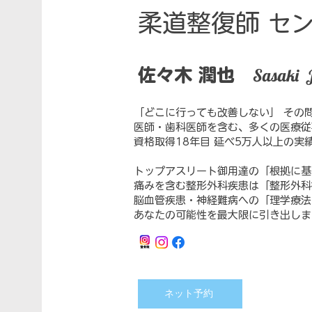
柔道整復師
セ
Sasaki 
佐々木 潤也
「どこに行っても改善しない」 その
医師・歯科医師を含む、多くの医療従
資格取得18年目 延べ5万人以上の実
​トップアスリート御用達の「根拠に
痛みを含む整形外科疾患は「整形外科
脳血管疾患・神経難病への「理学療法
あなたの可能性を最大限に引き出しま
ネット予約