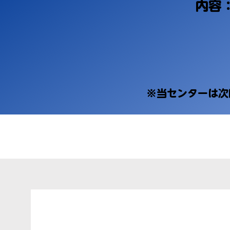
内容
​※当センターは