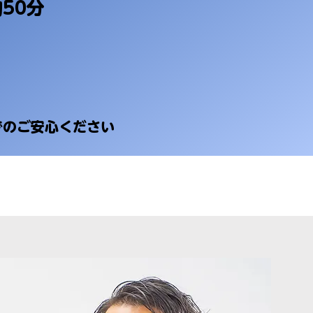
50分
でのご安心ください