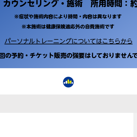
：カウンセリング・施術 所用時間：約
※症状や施術内容により時間・内容は異なります
​※本施術は健康保険適応外の自費施術です
​パーソナルトレーニングについてはこちらから
次回の予約・チケット販売の強要はしておりません