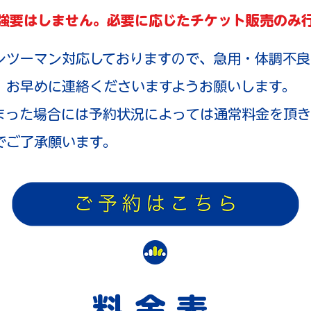
強要はしません。必要に応じたチケット販売のみ
ンツーマン対応しておりますので、急用・体調不良
、お早めに連絡くださいますようお願いします。
まった場合には
予約状況によっては通常料金を頂き
でご了承願います。
料金表