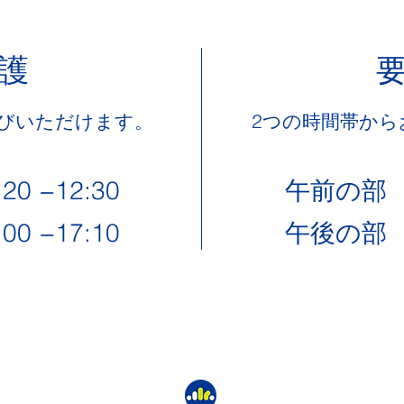
護
選びいただけます。
2つの時間帯から
0 −
12:30
午前の部 9
00
−17:10
午後の部 1