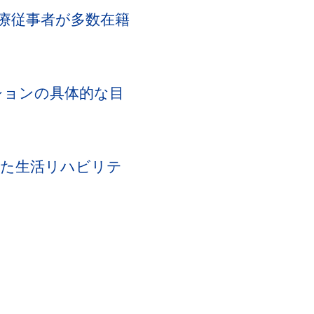
医療従事者が多数在籍
ションの具体的な目
いた生活リハビリテ