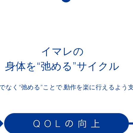
イマレの
身体を“弛める”サイクル
でなく“弛める”ことで、
動作を楽に行えるよう