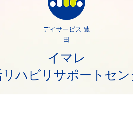
デイサービス 豊
田
​イマレ
活リハビリ​サポートセン