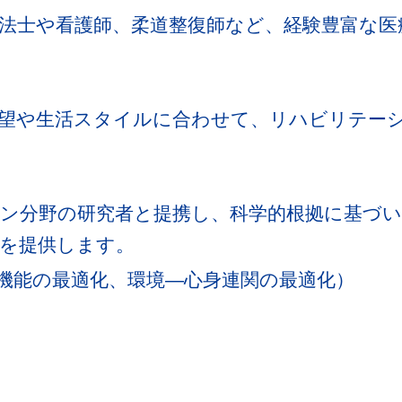
理学療法士や看護師、柔道整復師など、経験豊富な
望や生活スタイルに合わせて、リハビリテー
ン分野の研究者と提携し、科学的根拠に基づ
を提供します。
機能の最適化、環境―心身連関の最適化）