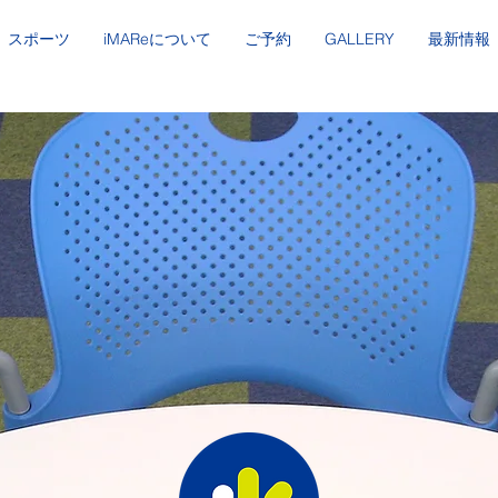
スポーツ
iMAReについて
ご予約
GALLERY
最新情報