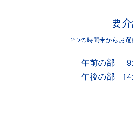
要介
2つの時間帯からお
午前の部 9:2
午後の部 14: